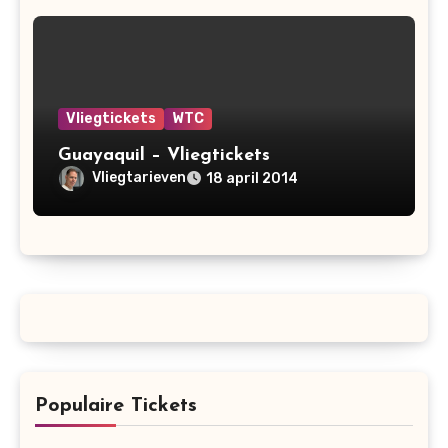
Vliegtickets
WTC
Guayaquil – Vliegtickets
Vliegtarieven
18 april 2014
Populaire Tickets