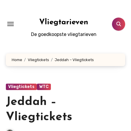
Doorgaan
naar
inhoud
Vliegtarieven
De goedkoopste vliegtarieven
Home
Vliegtickets
Jeddah – Vliegtickets
Vliegtickets
WTC
Jeddah –
Vliegtickets