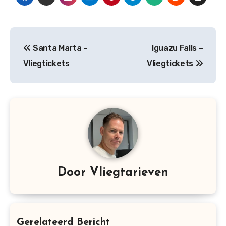
Bericht
Santa Marta –
Iguazu Falls –
navigatie
Vliegtickets
Vliegtickets
Door
Vliegtarieven
Gerelateerd Bericht